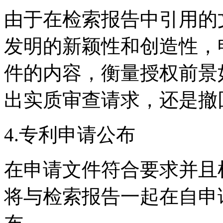
由于在检索报告中引用的
发明的新颖性和创造性，
件的内容，衡量授权前景
出实质审查请求，还是撤
4.专利申请公布
在申请文件符合要求并且
将与检索报告一起在自申